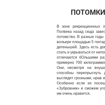
ПОТОМКИ
В зоне рекреационных л
Полвека назад сюда заве
потомство. В разные годы 
вольере площадью 5 гектар
детенышей. Здесь есть до
спать и укрываться от неп
отличаются бОльшими ра
примерно 700 килограммов
Они, несмотря на внуши
способны перепрыгнуть 
выглядят грозными, нрав и
Особенно если их посе
«Зубровник» и сможем уго
им очень нравится.