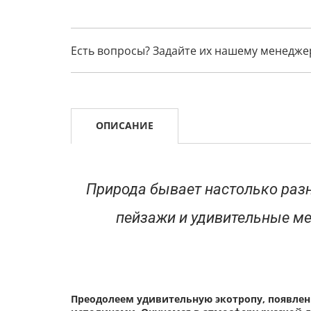
Есть вопросы? Задайте их нашему менедже
ОПИСАНИЕ
Природа бывает настолько разн
пейзажи и удивительные м
Преодолеем удивительную экотропу, появле