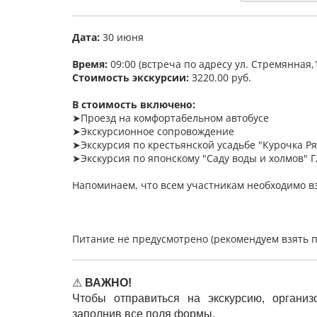
Дата:
30 июня
Время:
09:00 (встреча по адресу ул. Стремянная,
Стоимость экскурсии:
3220.00 руб.
В стоимость включено:
➤Проезд на комфортабельном автобусе
➤Экскурсионное сопровождение
➤Экскурсия по крестьянской усадьбе "Курочка Р
➤Экскурсия по японскому "Саду воды и холмов" Г
Напоминаем, что всем участникам необходимо вз
Питание не предусмотрено (рекомендуем взять пе
⚠
ВАЖНО!
Чтобы отправиться на экскурсию, органи
заполнив все поля формы.