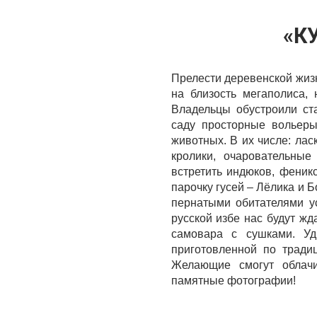
«К
Прелести деревенской жиз
на близость мегаполиса, 
Владельцы обустроили ст
саду просторные вольеры
животных. В их числе: ла
кролики, очаровательны
встретить индюков, феникс
парочку гусей – Лёлика и 
пернатыми обитателями у
русской избе нас будут жд
самовара с сушками. Уд
приготовленной по тради
Желающие смогут облач
памятные фотографии!