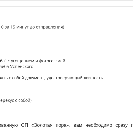
10 за 15 минут до отправления)
яба" с угощением и фотосессией
леба Успенского
ять с собой документ, удостоверяющий личность.
рекус с собой).
зованную СП «Золотая пора», вам необходимо сразу 