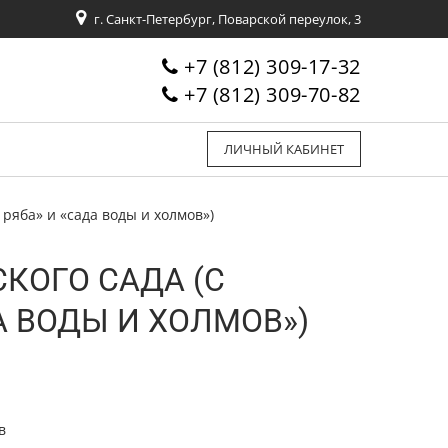
г. Санкт-Петербург, Поварской переулок, 3
+7 (812) 309-17-32
+7 (812) 309-70-82
ЛИЧНЫЙ КАБИНЕТ
 ряба» и «сада воды и холмов»)
СКОГО САДА (С
 ВОДЫ И ХОЛМОВ»)
в