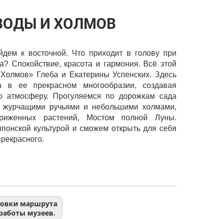
ВОДЫ И ХОЛМОВ
йдем к восточной. Что приходит в голову при
а? Спокойствие, красота и гармония. Всё этой
Холмов» Глеба и Екатерины Успенских. Здесь
ра в ее прекрасном многообразии, создавая
ю атмосферу. Прогуляемся по дорожкам сада
я журчащими ручьями и небольшими холмами,
риженных растений, Мостом полной Луны.
понской культурой и сможем открыть для себя
рекрасного.
ровки маршрута
работы музеев.