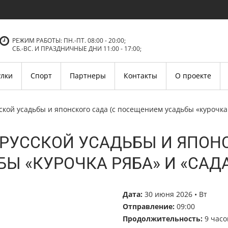
РЕЖИМ РАБОТЫ: ПН.-ПТ. 08:00 - 20:00;
СБ.-ВC. И ПРАЗДНИЧНЫЕ ДНИ 11:00 - 17:00;
улки
Спорт
Партнеры
Контакты
О проекте
русской усадьбы и японского сада (с посещением усадьбы «курочка
О РУССКОЙ УСАДЬБЫ И ЯПОН
Ы «КУРОЧКА РЯБА» И «САДА
Дата:
30 июня 2026 • Вт
Отправление:
09:00
Продолжительность:
9 часо