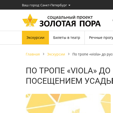
Ваш город: Cанкт-Петербург
Экскурсии
Билеты в театр
Речные прог
главная
экскурсии
по тропе «viola» до 
ПО ТРОПЕ «VIOLA» Д
ПОСЕЩЕНИЕМ УСАДЬБ