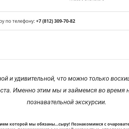
ру по телефону:
+7 (812) 309-70-82
ой и удивительной, что можно только восхи
еста. Именно этим мы и займемся во время
познавательной экскурсии.
нием которой мы обязаны…сыру! Познакомимся с очарова