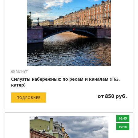
60 МИНУТ
Силуэты набережных: по рекам и каналам (Г63,
катер)
от 850 руб.
ПОДРОБНЕЕ
16:45
19:15