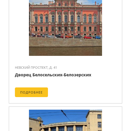
НЕВСКИЙ ПРОСПЕКТ, Д. 41
Дворец Белосельских-Белозерских
ПОДРОБНЕЕ