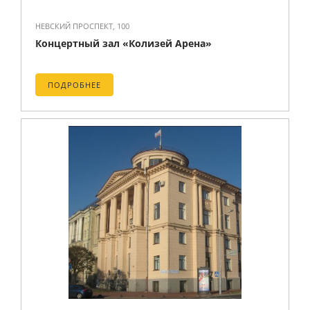
НЕВСКИЙ ПРОСПЕКТ, 100
Концертный зал «Колизей Арена»
ПОДРОБНЕЕ