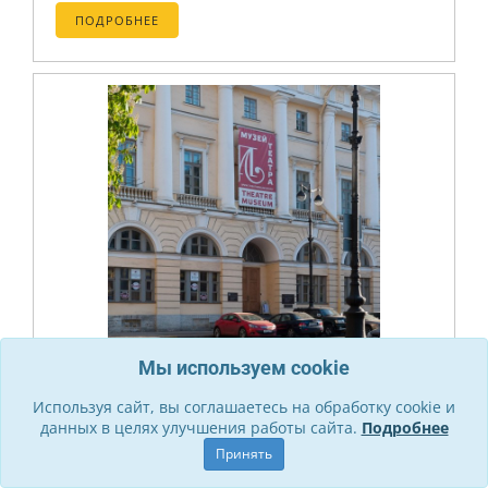
ПОДРОБНЕЕ
Мы используем cookie
ПЛ.ОСТРОВСКОГО, 6
Используя сайт, вы соглашаетесь на обработку cookie и
Музей Театрального и Музыкального
данных в целях улучшения работы сайта.
Подробнее
Искусства
Принять