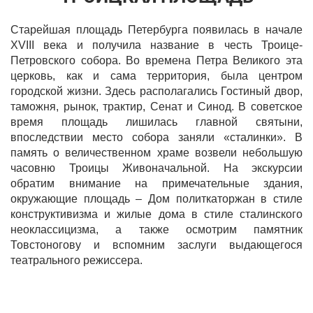
Старейшая площадь Петербурга появилась в начале
XVIII века и получила название в честь Троице-
Петровского собора. Во времена Петра Великого эта
церковь, как и сама территория, была центром
городской жизни. Здесь располагались Гостиный двор,
таможня, рынок, трактир, Сенат и Синод. В советское
время площадь лишилась главной святыни,
впоследствии место собора заняли «сталинки». В
память о величественном храме возвели небольшую
часовню Троицы Живоначальной. На экскурсии
обратим внимание на примечательные здания,
окружающие площадь – Дом политкаторжан в стиле
конструктивизма и жилые дома в стиле сталинского
неоклассицизма, а также осмотрим памятник
Товстоногову и вспомним заслуги выдающегося
театрального режиссера.