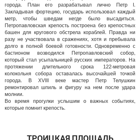
города. План его разрабатывал лично Петр I.
Закладывая фортецию, государь использовал каждый
метр, чтобы шведам негде было высадиться.
Петропавловская крепость построена без крепостных
башен для кругового обстрела кораблей. Правда ни
разу не участвовала в сражениях, хотя и пребывала
долго в полной боевой готовности. Одновременно с
бастионом возводился Петропавловский собор,
который стал усыпальницей русских императоров. На
протяжении длительного срока 122-метровая
колокольня собора оставалась высочайшей точкой
города. В XVIII веке мастер Петр Телушкин
ремонтировал шпиль и фигуру на нем после удара
молнии.
Во время прогулки услышим о важных событиях,
которые помнит крепость.
ТРОИЦКАЯ ПЛОЩАДЬ