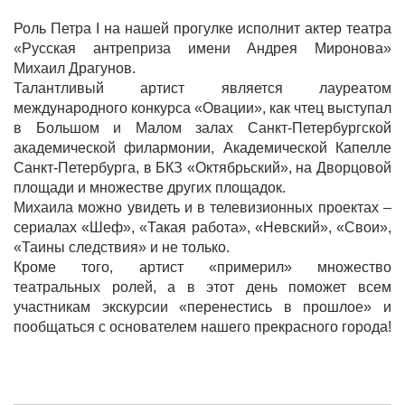
Роль Петра I на нашей прогулке исполнит актер театра
«Русская антреприза имени Андрея Миронова»
Михаил Драгунов.
Талантливый артист является лауреатом
международного конкурса «Овации», как чтец выступал
в Большом и Малом залах Санкт-Петербургской
академической филармонии, Академической Капелле
Санкт-Петербурга, в БКЗ «Октябрьский», на Дворцовой
площади и множестве других площадок.
Михаила можно увидеть и в телевизионных проектах –
сериалах «Шеф», «Такая работа», «Невский», «Свои»,
«Таины следствия» и не только.
Кроме того, артист «примерил» множество
театральных ролей, а в этот день поможет всем
участникам экскурсии «перенестись в прошлое» и
пообщаться с основателем нашего прекрасного города!