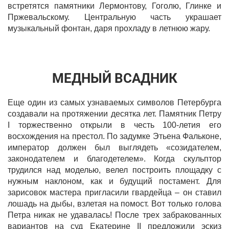
встретятся памятники Лермонтову, Гоголю, Глинке и
Пржевальскому. Центральную часть украшает
музыкальный фонтан, даря прохладу в летнюю жару.
МЕДНЫЙ ВСАДНИК
Еще один из самых узнаваемых символов Петербурга
создавали на протяжении десятка лет. Памятник Петру
I торжественно открыли в честь 100-летия его
восхождения на престол. По задумке Этьена Фальконе,
император должен был выглядеть «созидателем,
законодателем и благодетелем». Когда скульптор
трудился над моделью, велел построить площадку с
нужным наклоном, как и будущий постамент. Для
зарисовок мастера пригласили гвардейца – он ставил
лошадь на дыбы, взлетая на помост. Вот только голова
Петра никак не удавалась! После трех забракованных
вариантов на суд Екатерине II предложили эскиз