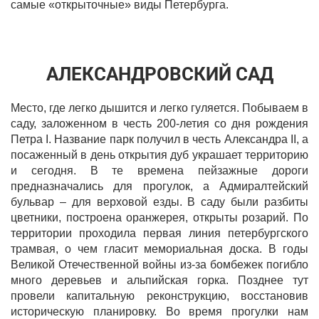
самые «открыточные» виды Петербурга.
АЛЕКСАНДРОВСКИЙ САД
Место, где легко дышится и легко гуляется. Побываем в
саду, заложенном в честь 200-летия со дня рождения
Петра I. Название парк получил в честь Александра II, а
посаженный в день открытия дуб украшает территорию
и сегодня. В те времена пейзажные дороги
предназначались для прогулок, а Адмиралтейский
бульвар – для верховой езды. В саду были разбиты
цветники, построена оранжерея, открыты розарий. По
территории проходила первая линия петербургского
трамвая, о чем гласит мемориальная доска. В годы
Великой Отечественной войны из-за бомбежек погибло
много деревьев и альпийская горка. Позднее тут
провели капитальную реконструкцию, восстановив
историческую планировку. Во время прогулки нам