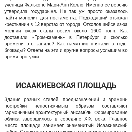
ученицы Фальконе Мари-Анн Колло. Именно ее версию
утвердила государыня. Не так уж просто оказалось
найти монолит для постамента. Подходящий отыскал
крестьянин в 12 верстах от города. Отколовшийся из-за
молнии кусок скалы весил около 1600 тонн. Как
доставили «Гром-камень» в Петербург, и сколько
времени это заняло? Как памятник прятали в годы
блокады? Ответы на эти и другие вопросы услышим во
время прогулки.
ИСААКИЕВСКАЯ ПЛОЩАДЬ
Здания разных стилей, предназначений и времени
постройки непостижимым образом составляют
гармоничный архитектурный ансамбль. Формирование
облика завершилось в середине XIX века. Главное
место площади занимает знаменитый Исаакиевский
собор. Строительство и отделка грандиозного храма по