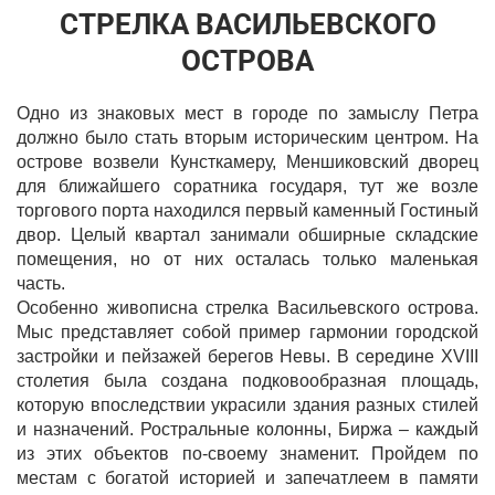
СТРЕЛКА ВАСИЛЬЕВСКОГО
ОСТРОВА
Одно из знаковых мест в городе по замыслу Петра
должно было стать вторым историческим центром. На
острове возвели Кунсткамеру, Меншиковский дворец
для ближайшего соратника государя, тут же возле
торгового порта находился первый каменный Гостиный
двор. Целый квартал занимали обширные складские
помещения, но от них осталась только маленькая
часть.
Особенно живописна стрелка Васильевского острова.
Мыс представляет собой пример гармонии городской
застройки и пейзажей берегов Невы. В середине XVIII
столетия была создана подковообразная площадь,
которую впоследствии украсили здания разных стилей
и назначений. Ростральные колонны, Биржа – каждый
из этих объектов по-своему знаменит. Пройдем по
местам с богатой историей и запечатлеем в памяти