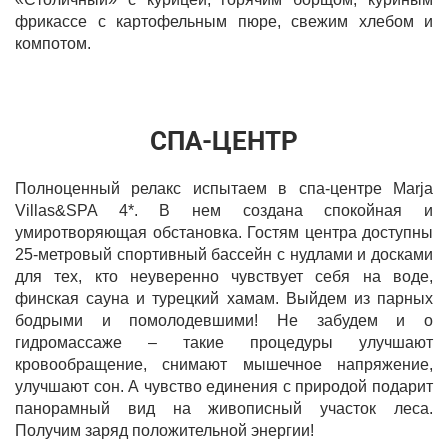
фрикассе с картофельным пюре, свежим хлебом и
компотом.
СПА-ЦЕНТР
Полноценный релакс испытаем в спа-центре Marja
Villas&SPA 4*. В нем создана спокойная и
умиротворяющая обстановка. Гостям центра доступны
25-метровый спортивный бассейн с нудлами и досками
для тех, кто неуверенно чувствует себя на воде,
финская сауна и турецкий хамам. Выйдем из парных
бодрыми и помолодевшими! Не забудем и о
гидромассаже – такие процедуры улучшают
кровообращение, снимают мышечное напряжение,
улучшают сон. А чувство единения с природой подарит
панорамный вид на живописный участок леса.
Получим заряд положительной энергии!