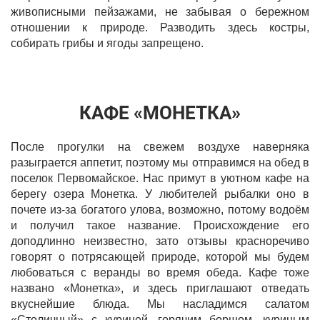
живописными пейзажами, не забывая о бережном
отношении к природе. Разводить здесь костры,
собирать грибы и ягоды запрещено.
КАФЕ «МОНЕТКА»
После прогулки на свежем воздухе наверняка
разыграется аппетит, поэтому мы отправимся на обед в
поселок Первомайское. Нас примут в уютном кафе на
берегу озера Монетка. У любителей рыбалки оно в
почете из-за богатого улова, возможно, потому водоём
и получил такое название. Происхождение его
доподлинно неизвестно, зато отзывы красноречиво
говорят о потрясающей природе, которой мы будем
любоваться с веранды во время обеда. Кафе тоже
названо «Монетка», и здесь приглашают отведать
вкуснейшие блюда. Мы насладимся салатом
«Столичный» с курицей, горячим борщом, куриным