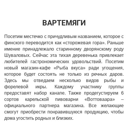
ВАРТЕМЯГИ
Посетим местечко с причудливым названием, которое с
финского переводится как «сторожевая гора». Раньше
имение принадлежало старинному дворянскому роду
Шуваловых. Сейчас эта тихая деревенька привлекает
любителей гастрономических удовольствий. Посетим
новый магазин-кафе «Рыба вкуса» ради угощения,
которое будет состоять не только из речных даров.
Здесь мы отведаем несколько видов рыбы и
форелевой икры. Каждому участнику группы
предоставят набор канапе. Также продегустируем 6
сортов карельской пивоварни «Воттоваара» –
официального партнера магазина. Все желающие
смогут приобрести понравившуюся продукцию, чтобы
дома угостить родных и близких.