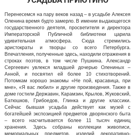
Перенесемся на пару веков назад – в усадьбе Алексея
Оленина время будто замерло. В имении выдающегося
государственного деятеля, просветителя и директора
Императорской Публичной библиотеки царила
удивительная атмосфера. Сюда стремились
аристократы и творцы со всего Петербурга.
Впечатления, полученные здесь, находили отражения в
строках поэтов, в том числе Пушкина. Александр
Сергеевич увлекся младшей дочерью Олениных –
Анной, и посвятил ей более 10 стихотворений.
Потомкам хорошо знакомы «Не пой, красавица, при
мне», «Я вас любил» и другие произведения. Также в
доме гостили Державин, Карамзин, Крылов, Жуковский,
Батюшков, Грибоедов, Глинка и другие классики.
Сейчас бывшая усадьба действует как музей с
богатейшей экспозицией предметов дворянского быта
– всего насчитывается более 11 тысяч единиц
хранения. Здесь собраны коллекции живописи,
мемориальных предметов, изделий декоративно-