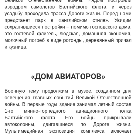
Великой Отечественной войны. Рядом построили
аэродром самолетов Балтийского флота, и через
усадьбу проходила трасса Дороги жизни. Перед нами
предстанет парк в «английском стиле». Увидим
сохранившиеся постройки – помимо господского дома,
это гостевой флигель, людская, домашняя экономия,
молочный погреб в виде ротонды, деревянный причал
и кузница.
«ДОМ АВИАТОРОВ»
Военную тему продолжим в музее, созданном для
освещения главных событий Великой Отечественной
войны. В первые годы здание занимал летный состав
1-го минно-торпедного авиационного полка
Балтийского флота. Его бойцы прикрывали
автоколонны, двигавшиеся по Дороге жизни.
Мультимедийная экспозиция комплекса включает