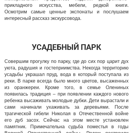
прикладного искусства, мебели, редкой книги.
Осмотрим самые ценные экспонаты и послушаем
интересный рассказ экскурсовода.
УСАДЕБНЫЙ ПАРК
Совершим прогулку по парку, где до сих пор царит дух
уюта, радушия и гостеприимства. Некогда территорию
усадьбы украшал пруд, вода в который поступала из
реки. В парке всегда было много цветов, высаженных
из оранжереи. Кроме того, в семье Олениных
появилась традиция – при появлении каждого нового
ребенка высаживать молодые дубки. Дети вырастали и
сами начинали ухаживать за деревьями. После
трагической гибели Николая в Отечественной войне
его дуб засох. Сейчас на этом месте установлен
памятник. Примечательна судьба поместья в годы