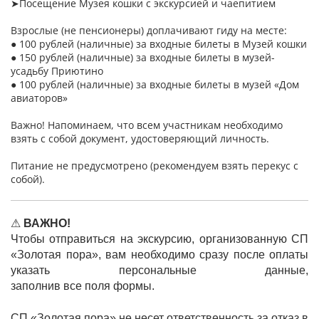
➤Посещение Музея кошки с экскурсией и чаепитием
Взрослые (не пенсионеры) доплачивают гиду на месте:
● 100 рублей (наличные) за входные билеты в Музей кошки
● 150 рублей (наличные) за входные билеты в музей-
усадьбу Приютино
● 100 рублей (наличные) за входные билеты в музей «Дом
авиаторов»
Важно! Напоминаем, что всем участникам необходимо
взять с собой документ, удостоверяющий личность.
Питание не предусмотрено (рекомендуем взять перекус с
собой).
⚠
ВАЖНО!
Чтобы отправиться на экскурсию, организованную СП
«Золотая пора», вам необходимо сразу после оплаты
указать персональные данные,
заполнив все поля формы.
СП «Золотая пора» не несет ответственность за отказ в