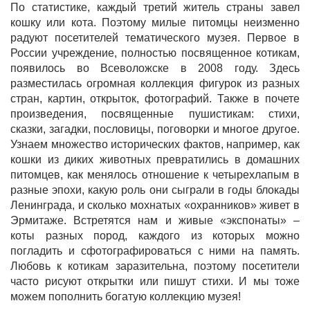
По статистике, каждый третий житель страны завел
кошку или кота. Поэтому милые питомцы неизменно
радуют посетителей тематического музея. Первое в
России учреждение, полностью посвященное котикам,
появилось во Всеволожске в 2008 году. Здесь
разместилась огромная коллекция фигурок из разных
стран, картин, открыток, фотографий. Также в почете
произведения, посвященные пушистикам: стихи,
сказки, загадки, пословицы, поговорки и многое другое.
Узнаем множество исторических фактов, например, как
кошки из диких животных превратились в домашних
питомцев, как менялось отношение к четырехлапым в
разные эпохи, какую роль они сыграли в годы блокады
Ленинграда, и сколько мохнатых «охранников» живет в
Эрмитаже. Встретятся нам и живые «экспонаты» –
коты разных пород, каждого из которых можно
погладить и сфотографироваться с ними на память.
Любовь к котикам заразительна, поэтому посетители
часто рисуют открытки или пишут стихи. И мы тоже
можем пополнить богатую коллекцию музея!