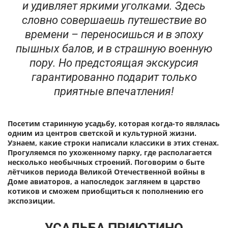
и удивляет яркими уголками. Здесь
словно совершаешь путешествие во
времени – переносишься и в эпоху
пышных балов, и в страшную военную
пору. Но предстоящая экскурсия
гарантированно подарит только
приятные впечатления!
Посетим старинную усадьбу, которая когда-то являлась
одним из центров светской и культурной жизни.
Узнаем, какие строки написали классики в этих стенах.
Прогуляемся по ухоженному парку, где располагается
несколько необычных строений. Поговорим о быте
лётчиков периода Великой Отечественной войны в
Доме авиаторов, а напоследок заглянем в царство
котиков и сможем приобщиться к пополнению его
экспозиции.
УСАДЬБА ПРИЮТИНО