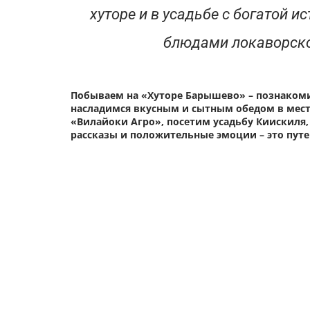
хуторе и в усадьбе с богатой
блюдами локаворской
Побываем на «Хуторе Барышево» – познакоми
насладимся вкусным и сытным обедом в местн
«Вилайоки Агро», посетим усадьбу Киискиля,
рассказы и положительные эмоции – это пут