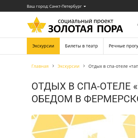
Ваш город: Cанкт-Петербург
Экскурсии
Билеты в театр
Речные прог
главная
экскурсии
отдых в спа-отеле «т
ОТДЫХ В СПА-ОТЕЛЕ 
ОБЕДОМ В ФЕРМЕРСК