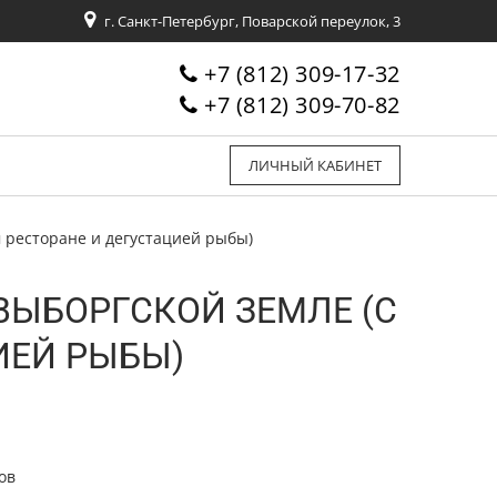
г. Санкт-Петербург, Поварской переулок, 3
+7 (812) 309-17-32
+7 (812) 309-70-82
ЛИЧНЫЙ КАБИНЕТ
м ресторане и дегустацией рыбы)
ВЫБОРГСКОЙ ЗЕМЛЕ (С
ИЕЙ РЫБЫ)
ов