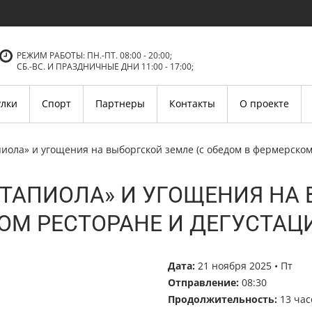
РЕЖИМ РАБОТЫ: ПН.-ПТ. 08:00 - 20:00;
СБ.-ВC. И ПРАЗДНИЧНЫЕ ДНИ 11:00 - 17:00;
улки
Спорт
Партнеры
Контакты
О проекте
апиола» и угощения на выборгской земле (с обедом в фермерско
«ТАПИОЛА» И УГОЩЕНИЯ НА 
ОМ РЕСТОРАНЕ И ДЕГУСТАЦ
Дата:
21 ноября 2025 • Пт
Отправление:
08:30
Продолжительность:
13 час