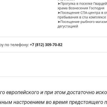
➤Прогулка в поселке Гварде
храма Вознесения Господня
➤Посещение СПА-центра в от
пребывания в спа комплексе 
➤Посещение рыбного магази
дегустацией
ру по телефону:
+7 (812) 309-70-82
о европейского и при этом достаточно иско
чным настроением во время предстоящего 