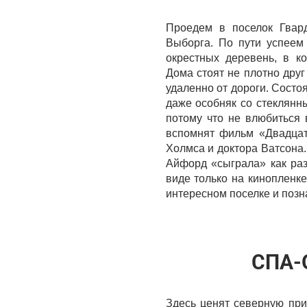
Проедем в поселок Гвар
Выборга. По пути успеем
окрестных деревень, в к
Дома стоят не плотно друг
удаленно от дороги. Состо
даже особняк со стеклянны
потому что не влюбиться 
вспомнят фильм «Двадцат
Холмса и доктора Ватсона.
Айфорд «сыграла» как раз
виде только на кинопленк
интересном поселке и позн
СПА-
Здесь ценят северную при