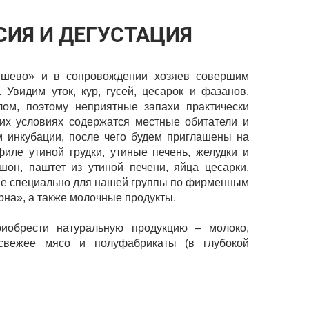
СИЯ И ДЕГУСТАЦИЯ
шево» и в сопровождении хозяев совершим
 Увидим уток, кур, гусей, цесарок и фазанов.
лом, поэтому неприятные запахи практически
аких условиях содержатся местные обитатели и
 инкубации, после чего будем приглашены на
иле утиной грудки, утиные печень, желудки и
шон, паштет из утиной печени, яйца цесарки,
ные специально для нашей группы по фирменным
на», а также молочные продукты.
иобрести натуральную продукцию – молоко,
 свежее мясо и полуфабрикаты (в глубокой