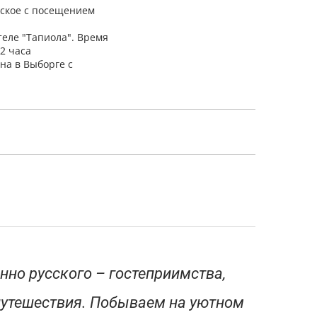
йское с посещением
еле "Тапиола". Время
2 часа
на в Выборге с
нно русского – гостеприимства,
путешествия. Побываем на уютном