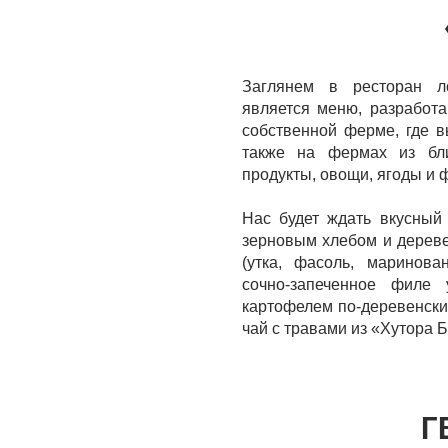
Заглянем в ресторан ло
является меню, разработа
собственной ферме, где в
также на фермах из бл
продукты, овощи, ягоды и 
Нас будет ждать вкусный
зерновым хлебом и дереве
(утка, фасоль, маринова
сочно-запеченное филе
картофелем по-деревенски
чай с травами из «Хутора 
Г