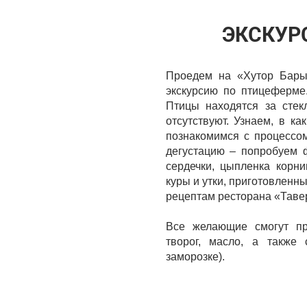
ЭКСКУР
Проедем на «Хутор Бары
экскурсию по птицеферме.
Птицы находятся за стек
отсутствуют. Узнаем, в к
познакомимся с процессом
дегустацию – попробуем ф
сердечки, цыпленка корни
куры и утки, приготовлен
рецептам ресторана «Тавер
Все желающие смогут пр
творог, масло, а также
заморозке).