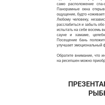
само расположение спа-
Панорамные окна открыв
ощущение, будто «оживает»
Любому человеку, независ
расслабиться и забыть обо
испытать на себе восемь в
сауне и хамаме, целебн
Посещение бань положите
улучшает эмоциональный 
Обратите внимание, что и
на ресепшен можно приобр
ПРЕЗЕНТА
РЫБ