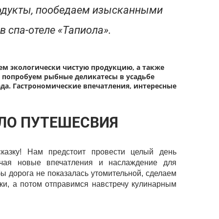
продукты, пообедаем изысканными
в спа-отеле «Тапиола».
м экологически чистую продукцию, а также
, попробуем рыбные деликатесы в усадьбе
ада. Гастрономические впечатления, интересные
ЛО ПУТЕШЕСВИЯ
казку! Нам предстоит провести целый день
учая новые впечатления и наслаждение для
ы дорога не показалась утомительной, сделаем
ьки, а потом отправимся навстречу кулинарным