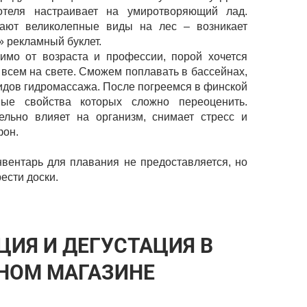
отеля настраивает на умиротворяющий лад.
ают великолепные виды на лес – возникает
 рекламный буклет.
имо от возраста и профессии, порой хочется
 всем на свете. Сможем поплавать в бассейнах,
идов гидромассажа. После погреемся в финской
ые свойства которых сложно переоценить.
льно влияет на организм, снимает стресс и
фон.
нвентарь для плавания не предоставляется, но
ести доски.
ЦИЯ И ДЕГУСТАЦИЯ В
НОМ МАГАЗИНЕ