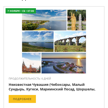
7 НОЯБРЯ • СБ • 07:00
ПРОДОЛЖИТЕЛЬНОСТЬ: 6 ДНЕЙ
Неизвестная Чувашия (Чебоксары, Малый
Сундырь, Кугеси, Мариинский Посад, Шоршелы,
Мокры, Алатырь, Владимир)
ПОДРОБНЕЕ