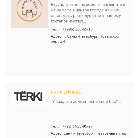
Вкусно, уютно, не дорого - загляните в
наше кафе в центре города и Вы не
останетесь равнодушным к нашему
гостеприимству!…
Тел.: +7 (995) 230-65-10
Адрес: г. Санкт-Петербург, Поварской
пер., д.4
КАФЕ «ТЁРКИ»
"У каждого должен быть свой бар"…
Тел.: +7 (921) 933-95-27
Адрес: Санкт-Петербург, Театральная пл.