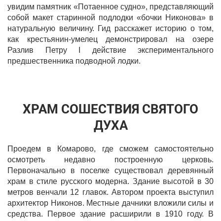
увидим памятник «Потаенное судно», представляющий
собой макет старинной подлодки «бочки Никонова» в
натуральную величину. Гид расскажет историю о том,
как крестьянин-умелец демонстрировал на озере
Разлив Петру I действие экспериментального
предшественника подводной лодки.
ХРАМ СОШЕСТВИЯ СВЯТОГО
ДУХА
Проедем в Комарово, где сможем самостоятельно
осмотреть недавно построенную церковь.
Первоначально в поселке существовал деревянный
храм в стиле русского модерна. Здание высотой в 30
метров венчали 12 главок. Автором проекта выступил
архитектор Никонов. Местные дачники вложили силы и
средства. Первое здание расширили в 1910 году. В