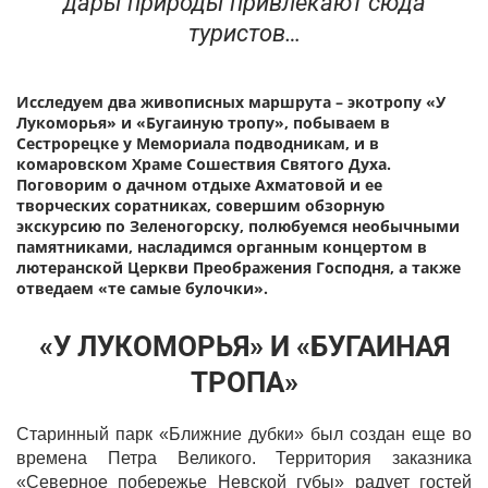
дары природы привлекают сюда
туристов…
Исследуем два живописных маршрута – экотропу «У
Лукоморья» и «Бугаиную тропу», побываем в
Сестрорецке у Мемориала подводникам, и в
комаровском Храме Сошествия Святого Духа.
Поговорим о дачном отдыхе Ахматовой и ее
творческих соратниках, совершим обзорную
экскурсию по Зеленогорску, полюбуемся необычными
памятниками, насладимся органным концертом в
лютеранской Церкви Преображения Господня, а также
отведаем «те самые булочки».
«У ЛУКОМОРЬЯ» И «БУГАИНАЯ
ТРОПА»
Старинный парк «Ближние дубки» был создан еще во
времена Петра Великого. Территория заказника
«Северное побережье Невской губы» радует гостей