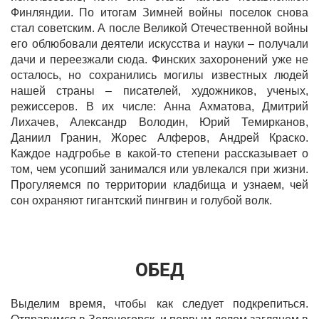
Финляндии. По итогам Зимней войны поселок снова
стал советским. А после Великой Отечественной войны
его облюбовали деятели искусства и науки – получали
дачи и переезжали сюда. Финских захоронений уже не
осталось, но сохранились могилы известных людей
нашей страны – писателей, художников, ученых,
режиссеров. В их числе: Анна Ахматова, Дмитрий
Лихачев, Александр Володин, Юрий Темирканов,
Даниил Гранин, Жорес Алферов, Андрей Краско.
Каждое надгробье в какой-то степени рассказывает о
том, чем усопший занимался или увлекался при жизни.
Прогуляемся по территории кладбища и узнаем, чей
сон охраняют гигантский пингвин и голубой волк.
ОБЕД
Выделим время, чтобы как следует подкрепиться.