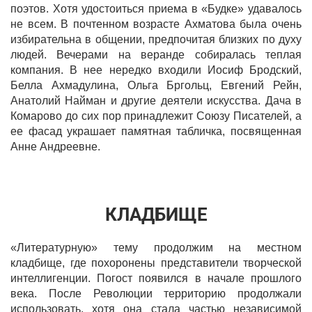
поэтов. Хотя удостоиться приема в «Будке» удавалось
не всем. В почтенном возрасте Ахматова была очень
избирательна в общении, предпочитая близких по духу
людей. Вечерами на веранде собиралась теплая
компания. В нее нередко входили Иосиф Бродский,
Белла Ахмадулина, Ольга Бргольц, Евгений Рейн,
Анатолий Найман и другие деятели искусства. Дача в
Комарово до сих пор принадлежит Союзу Писателей, а
ее фасад украшает памятная табличка, посвященная
Анне Андреевне.
КЛАДБИЩЕ
«Литературную» тему продолжим на местном
кладбище, где похоронены представители творческой
интеллигенции. Погост появился в начале прошлого
века. После Революции территорию продолжали
использовать, хотя она стала частью независимой