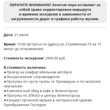
ОБРАТИТЕ ВНИМАНИЕ! Золотая пора оставляет за
собой право корректировки маршрута
и времени экскурсии в зависимости от
загруженности дорог и графика работы музеев.
Дата:
21 июня
Время:
10:00 (встреча по адресу ул. Стремянная,10 за 15
минут до отправления)
Стоимость экскурсии:
2900.00 руб.
В стоимость включено:
➤Проезд на комфортабельном автобусе
➤Экскурсионное сопровождение
➤Прогулка по части тропы «У Лукоморья» и по экотропе
«Бугаиная»
➤Комплексный обед в кафе в Зеленогорске
➤Прогулка по ЗПКиО и центру Зеленогорска
➤Концерт органной музыки в лютеранской Церкви
Преображения Господня