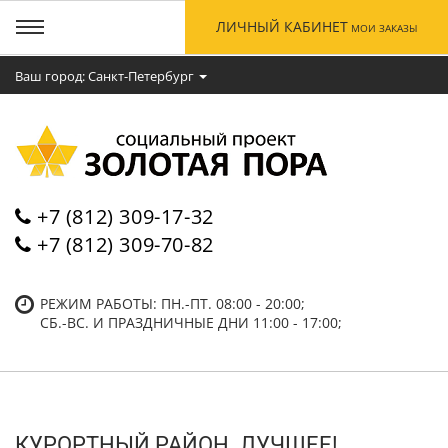
ЛИЧНЫЙ КАБИНЕТ
МОИ ЗАКАЗЫ
Ваш город: Cанкт-Петербург
+7 (812) 309-17-32
+7 (812) 309-70-82
РЕЖИМ РАБОТЫ: ПН.-ПТ. 08:00 - 20:00;
СБ.-ВC. И ПРАЗДНИЧНЫЕ ДНИ 11:00 - 17:00;
КУРОРТНЫЙ РАЙОН. ЛУЧШЕЕ!