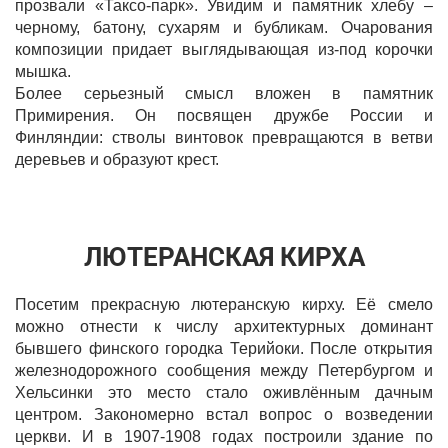
прозвали «Таксо-парк». Увидим и памятник хлебу –
черному, батону, сухарям и бубликам. Очарования
композиции придает выглядывающая из-под корочки
мышка.
Более серьезный смысл вложен в памятник
Примирения. Он посвящен дружбе России и
Финляндии: стволы винтовок превращаются в ветви
деревьев и образуют крест.
ЛЮТЕРАНСКАЯ КИРХА
Посетим прекрасную лютеранскую кирху. Её смело
можно отнести к числу архитектурных доминант
бывшего финского городка Терийоки. После открытия
железнодорожного сообщения между Петербургом и
Хельсинки это место стало оживлённым дачным
центром. Закономерно встал вопрос о возведении
церкви. И в 1907-1908 годах построили здание по