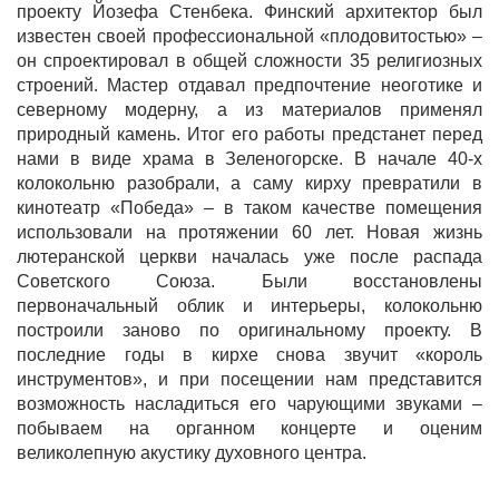
проекту Йозефа Стенбека. Финский архитектор был
известен своей профессиональной «плодовитостью» –
он спроектировал в общей сложности 35 религиозных
строений. Мастер отдавал предпочтение неоготике и
северному модерну, а из материалов применял
природный камень. Итог его работы предстанет перед
нами в виде храма в Зеленогорске. В начале 40-х
колокольню разобрали, а саму кирху превратили в
кинотеатр «Победа» – в таком качестве помещения
использовали на протяжении 60 лет. Новая жизнь
лютеранской церкви началась уже после распада
Советского Союза. Были восстановлены
первоначальный облик и интерьеры, колокольню
построили заново по оригинальному проекту. В
последние годы в кирхе снова звучит «король
инструментов», и при посещении нам представится
возможность насладиться его чарующими звуками –
побываем на органном концерте и оценим
великолепную акустику духовного центра.