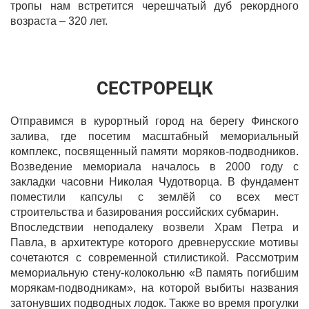
тропы нам встретится черешчатый дуб рекордного
возраста – 320 лет.
СЕСТРОРЕЦК
Отправимся в курортный город на берегу Финского
залива, где посетим масштабный мемориальный
комплекс, посвященный памяти моряков-подводников.
Возведение мемориала началось в 2000 году с
закладки часовни Николая Чудотворца. В фундамент
поместили капсулы с землёй со всех мест
строительства и базирования российских субмарин.
Впоследствии неподалеку возвели Храм Петра и
Павла, в архитектуре которого древнерусские мотивы
сочетаются с современной стилистикой. Рассмотрим
мемориальную стену-колокольню «В память погибшим
морякам-подводникам», на которой выбиты названия
затонувших подводных лодок. Также во время прогулки