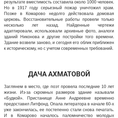
результате вместимость составила около 1000 человек.
Но в 1917 году серьезный пожар уничтожил храм.
Позже в Комарово недолго действовала домовая
церковь. Восстановительные работы провели только
несколько лет назад. Найденные чертежи
адаптировали, использовали архивные фото, аналоги
зданий Никонова и другие постройки того времени.
Здание возвели заново, и сегодня его облик приближен
к историческому, но с учетом современных требований.
ДАЧА АХМАТОВОЙ
Заглянем в место, где поэт провела последние 10 лет
жизни. Из-за скромных размеров здание называли
«Будкой». Пристанище Анне Андреевне временно
предоставил Литфонд. Опала литератора в начале 60-х
уже закончилась, ее постепенно стали снова печатать.
И в Комарово началось паломничество молодых