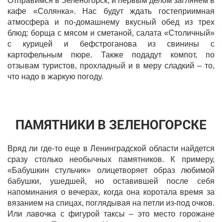
Отправимся в Зеленогорск, и первым делом заглянем в
кафе «Солянка». Нас будут ждать гостеприимная
атмосфера и по-домашнему вкусный обед из трех
блюд: борща с мясом и сметаной, салата «Столичный»
с курицей и бефстроганова из свинины с
картофельным пюре. Также подадут компот, по
отзывам туристов, прохладный и в меру сладкий – то,
что надо в жаркую погоду.
ПАМЯТНИКИ В ЗЕЛЕНОГОРСКЕ
Вряд ли где-то еще в Ленинградской области найдется
сразу столько необычных памятников. К примеру,
«Бабушкин стульчик» олицетворяет образ любимой
бабушки, ушедшей, но оставившей после себя
напоминания о вечерах, когда она коротала время за
вязанием на спицах, поглядывая на петли из-под очков.
Или лавочка с фигурой таксы – это место горожане