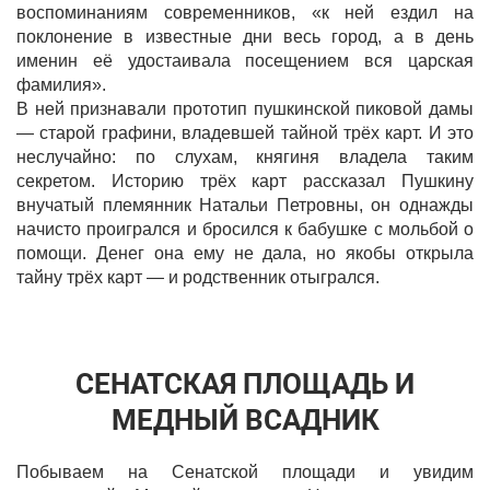
воспоминаниям современников, «к ней ездил на
поклонение в известные дни весь город, а в день
именин её удостаивала посещением вся царская
фамилия».
В ней признавали прототип пушкинской пиковой дамы
— старой графини, владевшей тайной трёх карт. И это
неслучайно: по слухам, княгиня владела таким
секретом. Историю трёх карт рассказал Пушкину
внучатый племянник Натальи Петровны, он однажды
начисто проигрался и бросился к бабушке с мольбой о
помощи. Денег она ему не дала, но якобы открыла
тайну трёх карт — и родственник отыгрался.
СЕНАТСКАЯ ПЛОЩАДЬ И
МЕДНЫЙ ВСАДНИК
Побываем на Сенатской площади и увидим