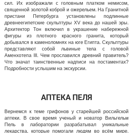
сил. Их изображали с головным платком немисом,
священной золотой коброй и ожерельем. На Гранитной
пристани Петербурга установлены подлинные
древнеегипетские скульптуры XV века до нашей эры.
Архитектор Тон включил в украшение набережной
фигуры из плотного красного гранита, который
добывался в каменоломнях на юге Египта. Скульптуры
представляют собой львиные тела с головой
Аменхотепа III. Чем прославился древний правитель?
Что значат таинственные надписи на постаментах?
Подробности услышим на экскурсии.
АПТЕКА ПЕЛЯ
Вернемся к теме грифонов у старейшей российской
аптеки. В свое время ученый и новатор Вильгельм
Пель в лаборатории разрабатывал уникальные
лекарства, которые помогали людям во всём мире.