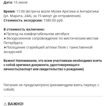
Дата:
15 июня
Время:
11:00 (встреча возле Музея Арктики и Антарктики
(ул. Марата, 24А), за 15 минут до отправления)
Стоимость экскурсии:
1580.00 руб.
В стоимость включено:
➤Проезд на комфортабельном автобусе
➤Экскурсионное сопровождение по мистическим местам
Петербурга
➤Посещение старейшей аптеки Пеля с таинственной
экскурсией
Важно! Напоминаем, что всем участникам необходимо взять
с собой оригинал документа, удостоверяющего
личность(паспорт или свидетельство о рождении)
Питание не предусмотрено (рекомендуем взять перекус с
собой).
⚠
ВАЖНО!