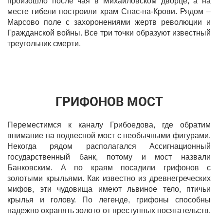
произошло после чая в Михайловском дворце, а на
месте гибели построили храм Спас-на-Крови. Рядом –
Марсово поле с захоронениями жертв революции и
Гражданской войны. Все три точки образуют известный
треугольник смерти.
ГРИФОНОВ МОСТ
Переместимся к каналу Грибоедова, где обратим
внимание на подвесной мост с необычными фигурами.
Некогда рядом располагался Ассигнационный
государственный банк, потому и мост назвали
Банковским. А по краям посадили грифонов с
золотыми крыльями. Как известно из древнегреческих
мифов, эти чудовища имеют львиное тело, птичьи
крылья и голову. По легенде, грифоны способны
надежно охранять золото от преступных посягательств.