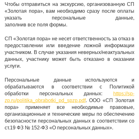
Чтобы отправиться на экскурсию, организованную СП
«Золотая пора», вам необходимо сразу после оплаты
указать персональные данные,
заполнив все поля формы.
СП «Золотая пора» не несет ответственность за отказ в
предоставлении или введение ложной информации
участником. В случае указания неверных/неактуальных
данных, участнику может быть отказано в оказании
услуги.
Персональные данные используются и
обрабатываются в соответствии с Политикой
обработки персональных данных:
https://sp-
zp.ru/politika_obrabotki_pd_spzp.pdf
. ООО «СП Золотая
пора» применяет все необходимые правовые,
организационные и технические меры по обеспечению
безопасности персональных данных в соответствии со
ст.19 ФЗ № 152-ФЗ «О персональных данных».