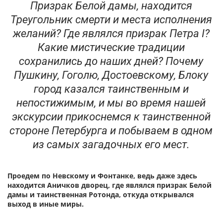
Призрак Белой дамы, находится
Треугольник смерти и места исполнения
желаний? Где являлся призрак Петра I?
Какие мистические традиции
сохранились до наших дней? Почему
Пушкину, Гоголю, Достоевскому, Блоку
город казался таинственным и
непостижимым, и мы во время нашей
экскурсии прикоснемся к таинственной
стороне Петербурга и побываем в одном
из самых загадочных его мест.
Проедем по Невскому и Фонтанке, ведь даже здесь
находится Аничков дворец, где являлся призрак Белой
дамы и таинственная Ротонда, откуда открывался
выход в иные миры.