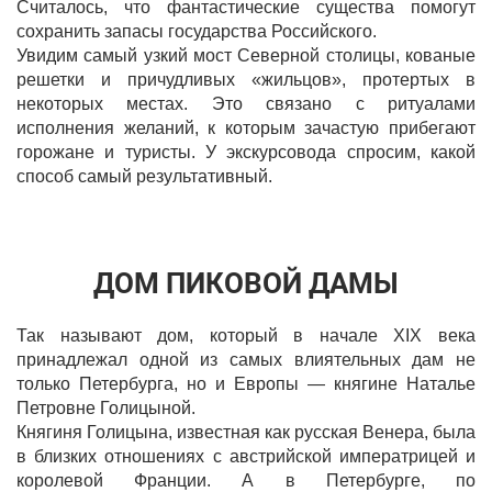
Считалось, что фантастические существа помогут
сохранить запасы государства Российского.
Увидим самый узкий мост Северной столицы, кованые
решетки и причудливых «жильцов», протертых в
некоторых местах. Это связано с ритуалами
исполнения желаний, к которым зачастую прибегают
горожане и туристы. У экскурсовода спросим, какой
способ самый результативный.
ДОМ ПИКОВОЙ ДАМЫ
Так называют дом, который в начале XIX века
принадлежал одной из самых влиятельных дам не
только Петербурга, но и Европы — княгине Наталье
Петровне Голицыной.
Княгиня Голицына, известная как русская Венера, была
в близких отношениях с австрийской императрицей и
королевой Франции. А в Петербурге, по