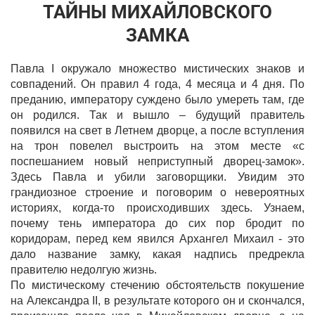
ТАЙНЫ МИХАЙЛОВСКОГО
ЗАМКА
Павла I окружало множество мистических знаков и
совпадений. Он правил 4 года, 4 месяца и 4 дня. По
преданию, императору суждено было умереть там, где
он родился. Так и вышло – будущий правитель
появился на свет в Летнем дворце, а после вступления
на трон повелел выстроить на этом месте «с
поспешанием новый неприступный дворец-замок».
Здесь Павла и убили заговорщики. Увидим это
грандиозное строение и поговорим о невероятных
историях, когда-то происходивших здесь. Узнаем,
почему тень императора до сих пор бродит по
коридорам, перед кем явился Архангел Михаил - это
дало название замку, какая надпись предрекла
правителю недолгую жизнь.
По мистическому стечению обстоятельств покушение
на Александра II, в результате которого он и скончался,