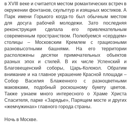
в XVIII веке и считается местом романтических встреч в
окружении фонтанов, скульптур и изящных мостиков. А
Парк имени Горького когда-то был обычным местом
для досуга рабочей молодежи. Зато последняя
реконструкция сделала его привлекательным
современным пространством. Полюбуемся «сердцем»
столицы – Московским Кремлем с грациозными
разновысотными башнями. На его территории
расположены десятки примечательных объектов
разных эпох и стилей. В их числе Успенский и
Благовещенский соборы, Царь-Колокол. Обратим
внимание и на главное украшение Красной площади –
Собор Василия Блаженного с разноцветными
маковками, подобный роскошному букету цветов.
Также узнаем много интересного о Храме Христа
Спасителя, парке «Зарядье», Парящем мосте и других
«жемчужинах» главного города страны.
Ночь в Москве.