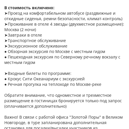
В стоимость включено:
➤Проезд на комфортабельном автобусе (раздвижные и
откидные сиденья, ремни безопасности, климат-контроль)
➤Проживание в отеле 4 звезды (двухместное размещение):
Москва (2 ночи)
➤Завтраки в отеле
➤Транспортное обслуживание
➤Экскурсионное обслуживание
● Обзорная экскурсия по Москве с местным гидом
● Пешеходная экскурсия по Северному речному вокзалу с
местным гидом
➤Входные билеты по программе:
● Крокус Сити Океанариум с экскурсией
● Речная прогулка на теплоходе по Москве-реке
Обратите внимание, что одноместное и трехместное
размещение в гостиницах бронируется только под запрос
(оплачивается дополнительно)
Важно! В связи с работой офиса "Золотой Поры" в Великом
Новгороде, в туре запланирована дополнительная
остановка для посадки/высадки участников из