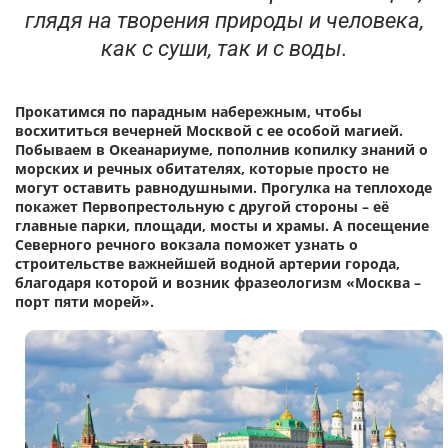
глядя на творения природы и человека,
как с суши, так и с воды.
Прокатимся по парадным набережным, чтобы
восхититься вечерней Москвой с ее особой магией.
Побываем в Океанариуме, пополнив копилку знаний о
морских и речных обитателях, которые просто не
могут оставить равнодушными. Прогулка на теплоходе
покажет Первопрестольную с другой стороны – её
главные парки, площади, мосты и храмы. А посещение
Северного речного вокзала поможет узнать о
строительстве важнейшей водной артерии города,
благодаря которой и возник фразеологизм «Москва –
порт пяти морей».