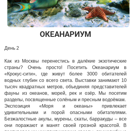
ОКЕАНАРИУМ
День 2
Как из Москвы перенестись в далёкие экзотические
страны? Очень просто! Посетить Океанариум в
«Крокус-сити», где живут более 3000 обитателей
водных глубин со всего света. Выставки занимают 10
тысяч квадратных метров, объединяя представителей
фауны из океанов, морей, рек и озёр. Мы посетим
разделы, посвященные солёным и пресным водоёмам.
Экспозиция «Моря и океаны» привлекает
удивительными и порой опасными обитателями.
Безжалостные акулы, мурены, скаты, барракуды – все
они поражают и манят своей грозной красотой. В