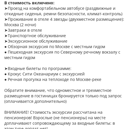
В стоимость включено:
➤Проезд на комфортабельном автобусе (раздвижные и
откидные сиденья, ремни безопасности, климат-контроль)
➤Проживание в отеле 4 звезды (двухместное размещение):
Москва (2 ночи)
➤Завтраки в отеле
➤Транспортное обслуживание
➤Экскурсионное обслуживание
● Обзорная экскурсия по Москве с местным гидом
● Пешеходная экскурсия по Северному речному вокзалу с
местным гидом
➤Входные билеты по программе:
● Крокус Сити Океанариум с экскурсией
● Речная прогулка на теплоходе по Москве-реке
Обратите внимание, что одноместное и трехместное
размещение в гостиницах бронируется только под запрос
(оплачивается дополнительно)
ВНИМАНИЕ! Стоимость экскурсии рассчитана на
пенсионеров! Взрослые (не пенсионеры) на месте
доплачивают сопровождающему за входные билеты: в
этом туре доплат нет!