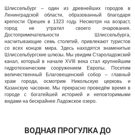
Шлиссельбург – один из древнейших городов в
Ленинградской области, образованный благодаря
крепости Орешек в 1323 году. Несмотря на возраст,
город не утратил своего очарования.
Достопримечательности Шлиссельбурга,
насчитывающие семь столетий, привлекают туристов
со всех концов мира. Здесь находятся знаменитые
Шлиссельбургские шлюзы. Мы увидим Староладожский
канал, который в начале XVIII века стал крупнейшим
гидротехническим сооружением Европы. Посетим
величественный Благовещенский собор – главный
храм города, осмотрим Никольскую церковь и
Казанскую часовню. Мы прекрасно проведём время в
городе с богатейшей историей и неповторимыми
видами на бескрайнее Ладожское озеро.
ВОДНАЯ ПРОГУЛКА ДО