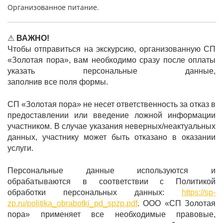
Организованное питание.
⚠
ВАЖНО!
Чтобы отправиться на экскурсию, организованную СП
«Золотая пора», вам необходимо сразу после оплаты
указать персональные данные,
заполнив все поля формы.
СП «Золотая пора» не несет ответственность за отказ в
предоставлении или введение ложной информации
участником. В случае указания неверных/неактуальных
данных, участнику может быть отказано в оказании
услуги.
Персональные данные используются и
обрабатываются в соответствии с Политикой
обработки персональных данных:
https://sp-
zp.ru/politika_obrabotki_pd_spzp.pdf
. ООО «СП Золотая
пора» применяет все необходимые правовые,