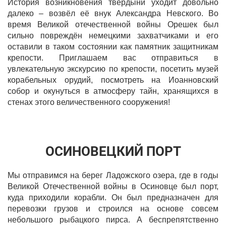
История возникновения твердыни уходит довольно
далеко – возвёл её внук Александра Невского. Во
время Великой отечественной войны Орешек был
сильно повреждён немецкими захватчиками и его
оставили в таком состоянии как памятник защитникам
крепости. Приглашаем вас отправиться в
увлекательную экскурсию по крепости, посетить музей
корабельных орудий, посмотреть на Иоанновский
собор и окунуться в атмосферу тайн, хранящихся в
стенах этого величественного сооружения!
ОСИНОВЕЦКИЙ ПОРТ
Мы отправимся на берег Ладожского озера, где в годы
Великой Отечественной войны в Осиновце был порт,
куда приходили корабли. Он был предназначен для
перевозки грузов и строился на основе совсем
небольшого рыбацкого пирса. А беспрепятственно