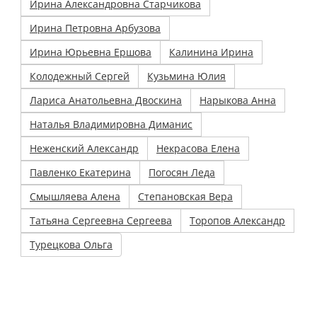
Ирина Александровна Старчикова
Ирина Петровна Арбузова
Ирина Юрьевна Ершова
Калинина Ирина
Колодежный Сергей
Кузьмина Юлия
Лариса Анатольевна Двоскина
Нарыкова Анна
Наталья Владимировна Диманис
Неженский Александр
Некрасова Елена
Павленко Екатерина
Погосян Леда
Смышляева Алена
Степановская Вера
Татьяна Сергеевна Сергеева
Торопов Александр
Турецкова Ольга