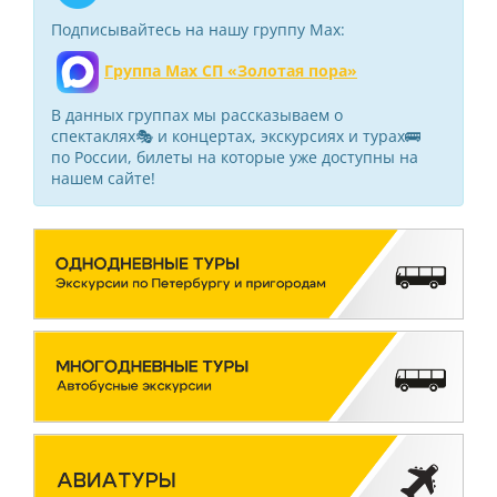
Подписывайтесь на нашу группу Max:
Группа Max СП «Золотая пора»
В данных группах мы рассказываем о
спектаклях🎭 и концертах, экскурсиях и турах🚌
по России, билеты на которые уже доступны на
нашем сайте!