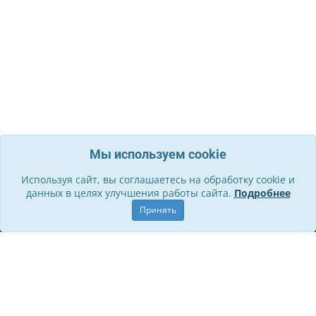
Мы используем cookie
Используя сайт, вы соглашаетесь на обработку cookie и
данных в целях улучшения работы сайта.
Подробнее
Информация
Принять
О компании
Контакты
Служба поддержки
Правила для участников
Политика обработки ПД
Способы оплаты и Возврат
Личный кабинет